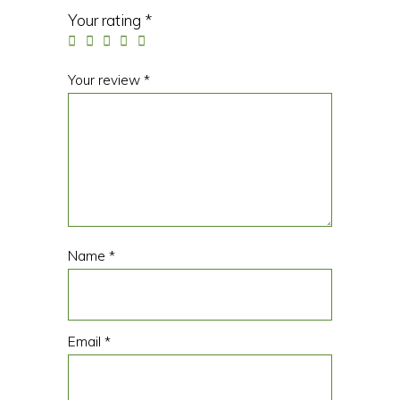
Your rating
*
Your review
*
Name
*
Email
*