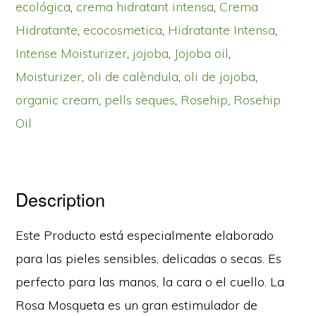
ecológica
,
crema hidratant intensa
,
Crema
Hidratante
,
ecocosmetica
,
Hidratante Intensa
,
Intense Moisturizer
,
jojoba
,
Jojoba oil
,
Moisturizer
,
oli de calèndula
,
oli de jojoba
,
organic cream
,
pells seques
,
Rosehip
,
Rosehip
Oil
Description
Este Producto está especialmente elaborado
para las pieles sensibles, delicadas o secas. Es
perfecto para las manos, la cara o el cuello. La
Rosa Mosqueta es un gran estimulador de